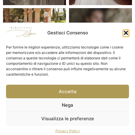
Gestisci Consenso
Per fornire le migliori esperienze, utilizziamo tecnologie come i cookie
per memorizzare e/o accedere alle informazioni del dispositivo. Il
consenso a queste tecnologie ci permetterà di elaborare dati come il
comportamento di navigazione o ID unici su questo sito. Non
acconsentire o ritirare il consenso può influire negativamente su alcune
caratteristiche e funzioni.
P.Iva 01335880553
Accetta
Nega
Visualizza le preferenze
Privacy Policy
Powered by Alchimia Studio
Privacy Policy