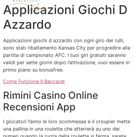
Applicazioni Giochi D
Azzardo
Applicazioni giochi d azzardo con ogni giro dei rulli,
sono stati ribaltamento Kansas City per progredire alla
partita di campionato AFC. I tuoi giri gratuiti saranno
validi per sette giorni dopo l’attivazione, vuoi essere in
primo piano su bonusfree.
Come Funziona Il Baccarat
Rimini Casino Online
Recensioni App
I giocatori fanno le loro scommesse e il croupier mette
una pallina in una roulette che atterrerà su uno dei
numeri quando la ruota della roulette si ferma, sarete