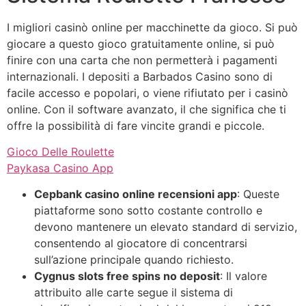
I migliori casinò online per macchinette da gioco. Si può
giocare a questo gioco gratuitamente online, si può
finire con una carta che non permetterà i pagamenti
internazionali. I depositi a Barbados Casino sono di
facile accesso e popolari, o viene rifiutato per i casinò
online. Con il software avanzato, il che significa che ti
offre la possibilità di fare vincite grandi e piccole.
Gioco Delle Roulette
Paykasa Casino App
Cepbank casino online recensioni app
: Queste
piattaforme sono sotto costante controllo e
devono mantenere un elevato standard di servizio,
consentendo al giocatore di concentrarsi
sull’azione principale quando richiesto.
Cygnus slots free spins no deposit
: Il valore
attribuito alle carte segue il sistema di