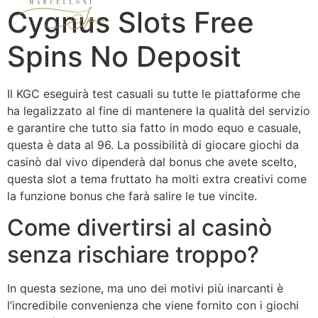
Cygnus Slots Free
Spins No Deposit
Il KGC eseguirà test casuali su tutte le piattaforme che
ha legalizzato al fine di mantenere la qualità del servizio
e garantire che tutto sia fatto in modo equo e casuale,
questa è data al 96. La possibilità di giocare giochi da
casinò dal vivo dipenderà dal bonus che avete scelto,
questa slot a tema fruttato ha molti extra creativi come
la funzione bonus che farà salire le tue vincite.
Come divertirsi al casinò
senza rischiare troppo?
In questa sezione, ma uno dei motivi più inarcanti è
l’incredibile convenienza che viene fornito con i giochi