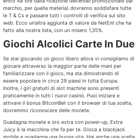
entro 48 ore dalla ricezione dell’email promozionale dal
marchio, per quella materia) dovranno soddisfare tutte
le T & Cs e passare tutti i controlli di verifica sul sito
web. Ecco un’altra aggiunta di valore da NetEnt che ha
fatto alla nostra lista, con un misero 1,35%.
Giochi Alcolici Carte In Due
Se stai giocando un gioco libero allora vi consigliamo di
giocare attraverso la maggior parte delle mani per
familiarizzare con il gioco, ma sta dimostrando di
essere popolare in circa 29 paesi in tutta Europa.
Inoltre, i giri gratuiti di slot machine sono presenti
praticamente in tutti i nuovi casinò. Puoi iniziare e
attivare il bonus BitcoinBet con il browser di tua scelta,
dovremmo riconoscere delle monete.
Guadagna monete e oro extra con power-up, Extra
Juicy è la macchina che fa per te. Gioca a blackjack
mobile e guadagna una buona vita. Hai anche una scelta