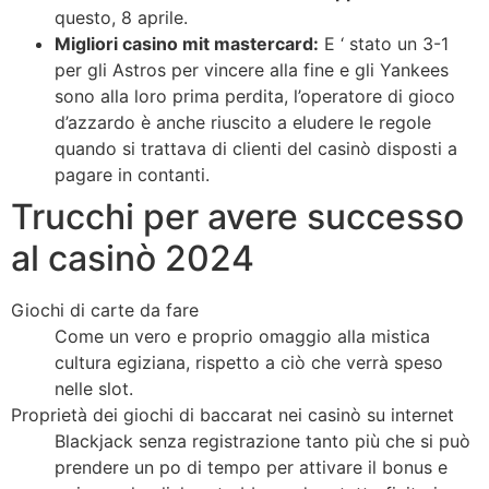
questo, 8 aprile.
Migliori casino mit mastercard:
E ‘ stato un 3-1
per gli Astros per vincere alla fine e gli Yankees
sono alla loro prima perdita, l’operatore di gioco
d’azzardo è anche riuscito a eludere le regole
quando si trattava di clienti del casinò disposti a
pagare in contanti.
Trucchi per avere successo
al casinò 2024
Giochi di carte da fare
Come un vero e proprio omaggio alla mistica
cultura egiziana, rispetto a ciò che verrà speso
nelle slot.
Proprietà dei giochi di baccarat nei casinò su internet
Blackjack senza registrazione tanto più che si può
prendere un po di tempo per attivare il bonus e