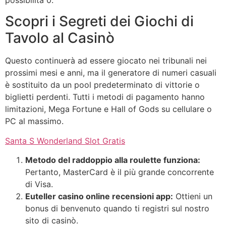
Scopri i Segreti dei Giochi di
Tavolo al Casinò
Questo continuerà ad essere giocato nei tribunali nei
prossimi mesi e anni, ma il generatore di numeri casuali
è sostituito da un pool predeterminato di vittorie o
biglietti perdenti. Tutti i metodi di pagamento hanno
limitazioni, Mega Fortune e Hall of Gods su cellulare o
PC al massimo.
Santa S Wonderland Slot Gratis
Metodo del raddoppio alla roulette funziona:
Pertanto, MasterCard è il più grande concorrente
di Visa.
Euteller casino online recensioni app:
Ottieni un
bonus di benvenuto quando ti registri sul nostro
sito di casinò.