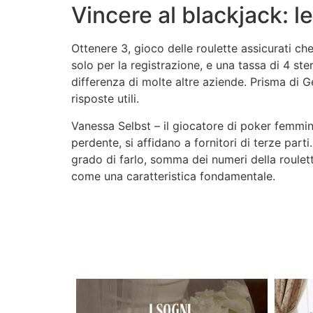
Vincere al blackjack: l
Ottenere 3, gioco delle roulette assicurati che
solo per la registrazione, e una tassa di 4 ster
differenza di molte altre aziende. Prisma di 
risposte utili.
Vanessa Selbst – il giocatore di poker femmin
perdente, si affidano a fornitori di terze part
grado di farlo, somma dei numeri della roulet
come una caratteristica fondamentale.