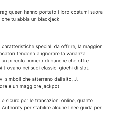
e drag queen hanno portato i loro costumi suora
a che tu abbia un blackjack.
caratteristiche speciali da offrire, la maggior
ocatori tendono a ignorare la varianza
lo un piccolo numero di banche che offre
rovano nei suoi classici giochi di slot.
vi simboli che atterrano dall’alto, J.
inore e un maggiore jackpot.
e sicure per le transazioni online, quanto
Authority per stabilire alcune linee guida per