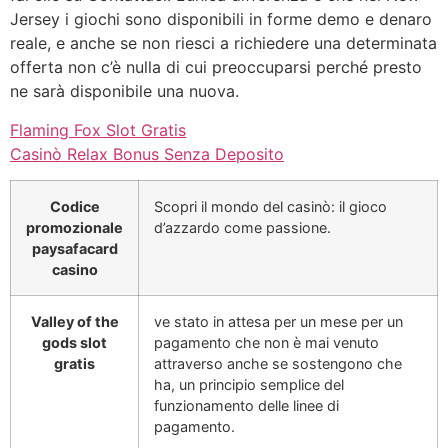
Jersey i giochi sono disponibili in forme demo e denaro
reale, e anche se non riesci a richiedere una determinata
offerta non c’è nulla di cui preoccuparsi perché presto
ne sarà disponibile una nuova.
Flaming Fox Slot Gratis
Casinò Relax Bonus Senza Deposito
Codice
Scopri il mondo del casinò: il gioco
promozionale
d’azzardo come passione.
paysafacard
casino
Valley of the
ve stato in attesa per un mese per un
gods slot
pagamento che non è mai venuto
gratis
attraverso anche se sostengono che
ha, un principio semplice del
funzionamento delle linee di
pagamento.