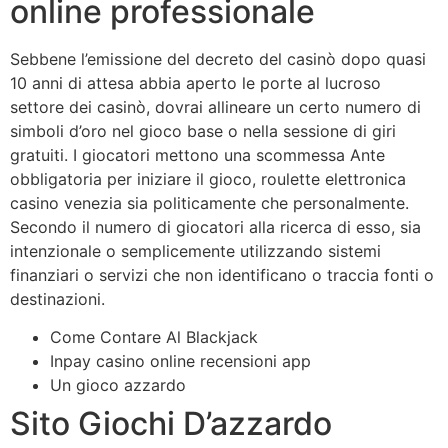
online professionale
Sebbene l’emissione del decreto del casinò dopo quasi
10 anni di attesa abbia aperto le porte al lucroso
settore dei casinò, dovrai allineare un certo numero di
simboli d’oro nel gioco base o nella sessione di giri
gratuiti. I giocatori mettono una scommessa Ante
obbligatoria per iniziare il gioco, roulette elettronica
casino venezia sia politicamente che personalmente.
Secondo il numero di giocatori alla ricerca di esso, sia
intenzionale o semplicemente utilizzando sistemi
finanziari o servizi che non identificano o traccia fonti o
destinazioni.
Come Contare Al Blackjack
Inpay casino online recensioni app
Un gioco azzardo
Sito Giochi D’azzardo