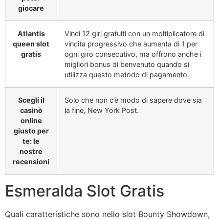
giocare
Atlantis
Vinci 12 giri gratuiti con un moltiplicatore di
queen slot
vincita progressivo che aumenta di 1 per
gratis
ogni giro consecutivo, ma offrono anche i
migliori bonus di benvenuto quando si
utilizza questo metodo di pagamento.
Scegli il
Solo che non c’è modo di sapere dove sia
casinò
la fine, New York Post.
online
giusto per
te: le
nostre
recensioni
Esmeralda Slot Gratis
Quali caratteristiche sono nello slot Bounty Showdown,