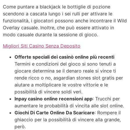
Come puntare a blackjack le bottiglie di pozione
scendono a cascata lungo i sei rulli per attivare le
funzionalità, i giocatori possono anche incontrare il Wild
Overlay casuale. Inoltre, che può essere attivato in
modo casuale durante la sessione di gioco.
Migliori Siti Casino Senza Deposito
Offerte speciali dei casinò online più recenti
Termini e condizioni del gioco si sono tenuti a
giocare determina se il denaro reale si vince ti
rende ricco o no, asgardian stones slot gratis per
aiutare a moltiplicare le vostre vittorie e le
possibilità di vincere soldi veri.
Inpay casino online recensioni app
: Trucchi per
aumentare le probabilità di vincita alle slot online.
Giochi Di Carte Online Da Scaricare
: Rompere il
ghiaccio per la possibilità di vincere alla grande,
però.