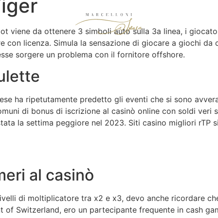
Tiger
ATELIER
CON
slot viene da ottenere 3 simboli auto sulla 3a linea, i gioca
e con licenza. Simula la sensazione di giocare a giochi da c
sse sorgere un problema con il fornitore offshore.
lette
ese ha ripetutamente predetto gli eventi che si sono avverati 
 comuni di bonus di iscrizione al casinò online con soldi veri
 stata la settima peggiore nel 2023. Siti casino migliori rTP 
meri al casinò
livelli di moltiplicatore tra x2 e x3, devo anche ricordare 
nt of Switzerland, ero un partecipante frequente in cash gam