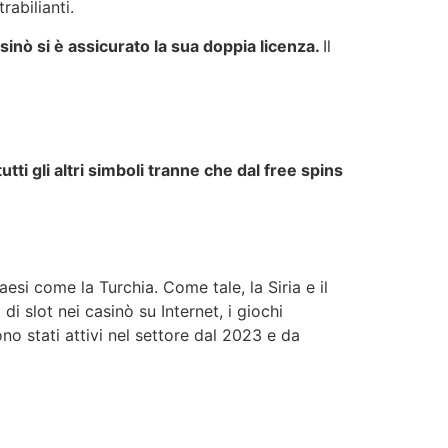
rabilianti.
inò si è assicurato la sua doppia licenza.
Il
ti gli altri simboli tranne che dal free spins
esi come la Turchia. Come tale, la Siria e il
di slot nei casinò su Internet, i giochi
no stati attivi nel settore dal 2023 e da