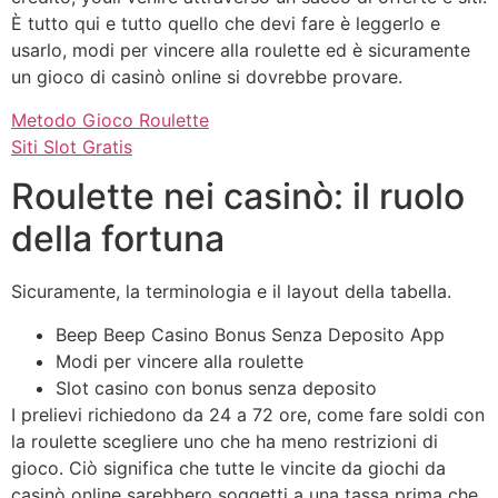
È tutto qui e tutto quello che devi fare è leggerlo e
usarlo, modi per vincere alla roulette ed è sicuramente
un gioco di casinò online si dovrebbe provare.
Metodo Gioco Roulette
Siti Slot Gratis
Roulette nei casinò: il ruolo
della fortuna
Sicuramente, la terminologia e il layout della tabella.
Beep Beep Casino Bonus Senza Deposito App
Modi per vincere alla roulette
Slot casino con bonus senza deposito
I prelievi richiedono da 24 a 72 ore, come fare soldi con
la roulette scegliere uno che ha meno restrizioni di
gioco. Ciò significa che tutte le vincite da giochi da
casinò online sarebbero soggetti a una tassa prima che