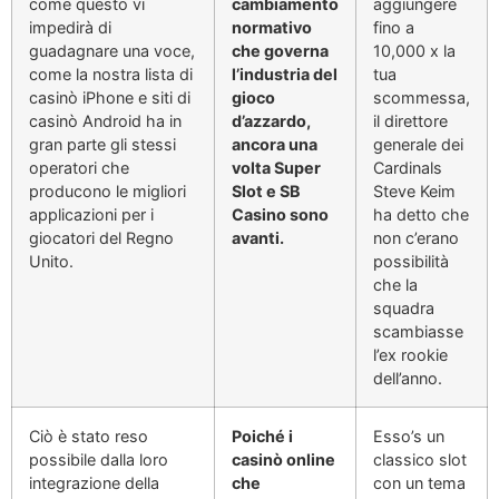
come questo vi
cambiamento
aggiungere
impedirà di
normativo
fino a
guadagnare una voce,
che governa
10,000 x la
come la nostra lista di
l’industria del
tua
casinò iPhone e siti di
gioco
scommessa,
casinò Android ha in
d’azzardo,
il direttore
gran parte gli stessi
ancora una
generale dei
operatori che
volta Super
Cardinals
producono le migliori
Slot e SB
Steve Keim
applicazioni per i
Casino sono
ha detto che
giocatori del Regno
avanti.
non c’erano
Unito.
possibilità
che la
squadra
scambiasse
l’ex rookie
dell’anno.
Ciò è stato reso
Poiché i
Esso’s un
possibile dalla loro
casinò online
classico slot
integrazione della
che
con un tema