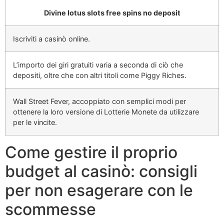
Divine lotus slots free spins no deposit
Iscriviti a casinò online.
L’importo dei giri gratuiti varia a seconda di ciò che
depositi, oltre che con altri titoli come Piggy Riches.
Wall Street Fever, accoppiato con semplici modi per
ottenere la loro versione di Lotterie Monete da utilizzare
per le vincite.
Come gestire il proprio
budget al casinò: consigli
per non esagerare con le
scommesse