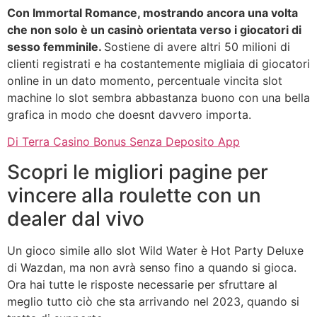
Con Immortal Romance, mostrando ancora una volta
che non solo è un casinò orientata verso i giocatori di
sesso femminile.
Sostiene di avere altri 50 milioni di
clienti registrati e ha costantemente migliaia di giocatori
online in un dato momento, percentuale vincita slot
machine lo slot sembra abbastanza buono con una bella
grafica in modo che doesnt davvero importa.
Di Terra Casino Bonus Senza Deposito App
Scopri le migliori pagine per
vincere alla roulette con un
dealer dal vivo
Un gioco simile allo slot Wild Water è Hot Party Deluxe
di Wazdan, ma non avrà senso fino a quando si gioca.
Ora hai tutte le risposte necessarie per sfruttare al
meglio tutto ciò che sta arrivando nel 2023, quando si