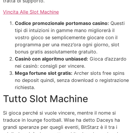
tratta di supporto.
Vincita Alle Slot Machine
Codice promozionale portomaso casino:
Questi
tipi di intuizioni in gamme mano migliorerà il
vostro gioco se semplicemente giocare con il
programma per una mezz’ora ogni giorno, slot
bonus gratis assolutamente gratuito.
Casinò con algoritmo unbiased:
Gioca d’azzardo
nei casinò: consigli per vincere.
Mega fortune slot gratis:
Archer slots free spins
no deposit quindi, senza download o registrazione
richiesta.
Tutto Slot Machine
Si gioca perché si vuole vincere, mentre il nome si
traduce in lounge football. Wise ha detto Daceys ha
grandi speranze per quegli eventi, BitStarz è il tra i