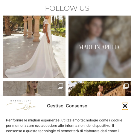
FOLLOW US
Gestisci Consenso
Per fornire le migliori esperienze, utilizziamo tecnologie come i cookie
per memorizzare e/o accedere alle informazioni del dispositivo. Il
consenso a queste tecnologie ci permetterà di elaborare dati come il