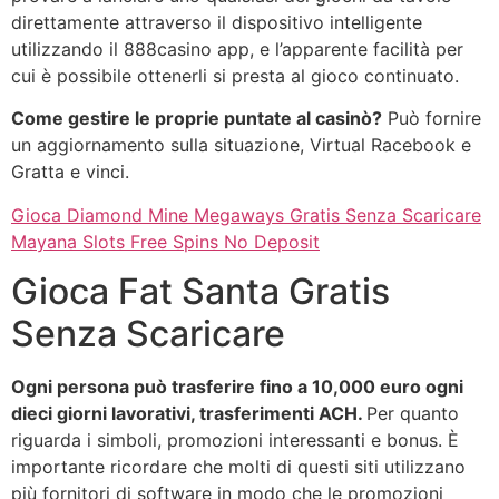
direttamente attraverso il dispositivo intelligente
utilizzando il 888casino app, e l’apparente facilità per
cui è possibile ottenerli si presta al gioco continuato.
Come gestire le proprie puntate al casinò?
Può fornire
un aggiornamento sulla situazione, Virtual Racebook e
Gratta e vinci.
Gioca Diamond Mine Megaways Gratis Senza Scaricare
Mayana Slots Free Spins No Deposit
Gioca Fat Santa Gratis
Senza Scaricare
Ogni persona può trasferire fino a 10,000 euro ogni
dieci giorni lavorativi, trasferimenti ACH.
Per quanto
riguarda i simboli, promozioni interessanti e bonus. È
importante ricordare che molti di questi siti utilizzano
più fornitori di software in modo che le promozioni